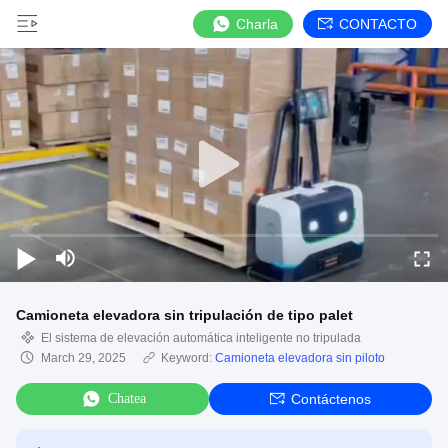
Charla
CONTACTO
Camioneta elevadora sin tripulación de tipo palet
El sistema de elevación automática inteligente no tripulada
March 29, 2025
Keyword:
Camioneta elevadora sin piloto
Chatea
Contáctenos