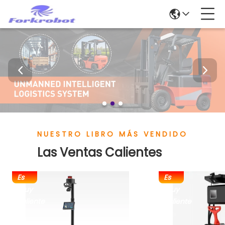
NUESTRO LIBRO MÁS VENDIDO
Las Ventas Calientes
Es
Es
muy
muy
caliente
caliente