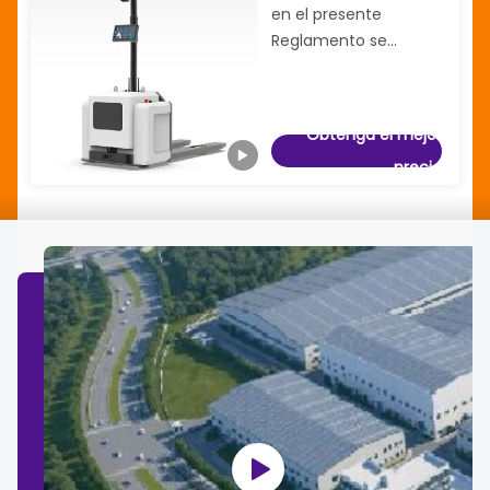
en el presente
Reglamento se
aplicarán en el caso
de las carreteras
eléctricas autónomas
Obtenga el mejor
de tipo pallet.
precio