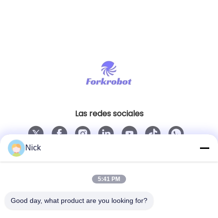
Las redes sociales
Nick
Contacto rápido
Teléfono
5:41 PM
00-86-15021631102
Good day, what product are you looking for?
El correo electrónico