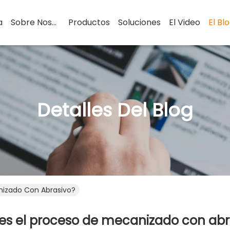
a
Sobre Nosotros
Productos
Soluciones
El Video
El Bl
Detalles Del Blog
nizado Con Abrasivo?
es el proceso de mecanizado con abr