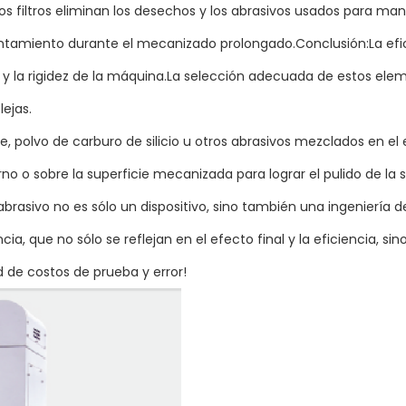
s filtros eliminan los desechos y los abrasivos usados para man
entamiento durante el mecanizado prolongado.Conclusión:La efic
o y la rigidez de la máquina.La selección adecuada de estos ele
ejas.
te, polvo de carburo de silicio u otros abrasivos mezclados en 
nterno o sobre la superficie mecanizada para lograr el pulido de 
brasivo no es sólo un dispositivo, sino también una ingeniería d
a, que no sólo se reflejan en el efecto final y la eficiencia, sin
 de costos de prueba y error!