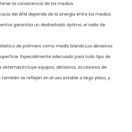
tener la consistencia de los medios.
acia del AFM depende de la sinergia entre los medios
mentos garantiza un desbarbado óptimo, el radio de
el elástico de polímero como medio blando.Los abrasivos
la superficie. Especialmente adecuado para todo tipo de
e sistemas.Incluye equipos, abrasivos, accesorios de
o también se reflejan en el uso estable a largo plazo, y