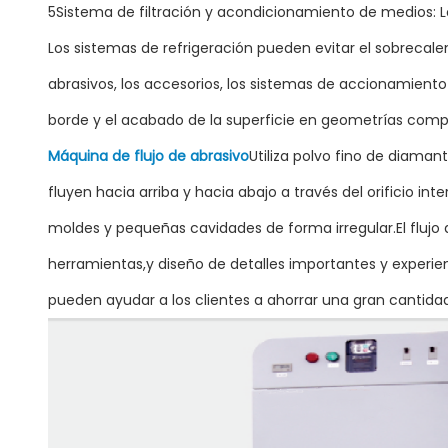
5Sistema de filtración y acondicionamiento de medios: Lo
Los sistemas de refrigeración pueden evitar el sobrecal
abrasivos, los accesorios, los sistemas de accionamient
borde y el acabado de la superficie en geometrías compl
Máquina de flujo de abrasivo
Utiliza polvo fino de diaman
fluyen hacia arriba y hacia abajo a través del orificio i
moldes y pequeñas cavidades de forma irregular.El flujo a
herramientas,y diseño de detalles importantes y experienci
pueden ayudar a los clientes a ahorrar una gran cantidad