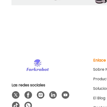
Enlace
Sobre 
Produc
Las redes sociales
Soluci
El Blog