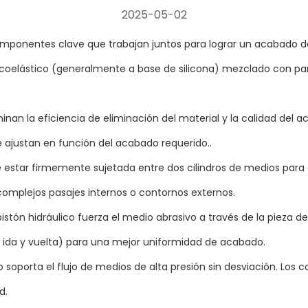
2025-05-02
omponentes clave que trabajan juntos para lograr un acabado de
oelástico (generalmente a base de silicona) mezclado con partí
inan la eficiencia de eliminación del material y la calidad del 
 ajustan en función del acabado requerido..
ebe estar firmemente sujetada entre dos cilindros de medios para
complejos pasajes internos o contornos externos.
pistón hidráulico fuerza el medio abrasivo a través de la pieza d
e ida y vuelta) para una mejor uniformidad de acabado.
soporta el flujo de medios de alta presión sin desviación. Los c
d.