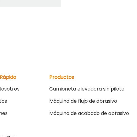
 Rápido
Productos
Nosotros
Camioneta elevadora sin piloto
tos
Máquina de flujo de abrasivo
ones
Máquina de acabado de abrasivo