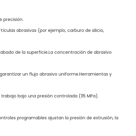
 precisión.
culas abrasivas (por ejemplo, carburo de silicio,
acabado de la superficie.La concentración de abrasivo
 garantizar un flujo abrasivo uniforme.Herramientas y
e trabajo bajo una presión controlada (115 MPa).
ontroles programables ajustan la presión de extrusión, la