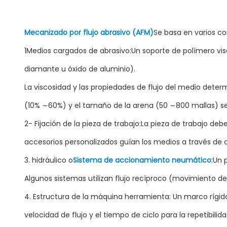
Mecanizado por flujo abrasivo (AFM)
Se basa en varios c
1Medios cargados de abrasivo:Un soporte de polímero visc
diamante u óxido de aluminio).
La viscosidad y las propiedades de flujo del medio determ
(10% ∼60%) y el tamaño de la arena (50 ∼800 mallas) se
2- Fijación de la pieza de trabajo:La pieza de trabajo d
accesorios personalizados guían los medios a través de 
3. hidráulico o
Sistema de accionamiento neumático
:Un 
Algunos sistemas utilizan flujo recíproco (movimiento d
4. Estructura de la máquina herramienta: Un marco rígido 
velocidad de flujo y el tiempo de ciclo para la repetibilida