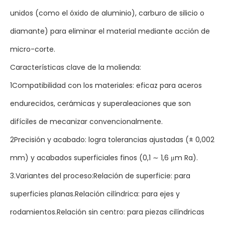
unidos (como el óxido de aluminio), carburo de silicio o
diamante) para eliminar el material mediante acción de
micro-corte.
Características clave de la molienda:
1Compatibilidad con los materiales: eficaz para aceros
endurecidos, cerámicas y superaleaciones que son
difíciles de mecanizar convencionalmente.
2Precisión y acabado: logra tolerancias ajustadas (± 0,002
mm) y acabados superficiales finos (0,1 ∼ 1,6 μm Ra).
3.Variantes del proceso:Relación de superficie: para
superficies planas.Relación cilíndrica: para ejes y
rodamientos.Relación sin centro: para piezas cilíndricas