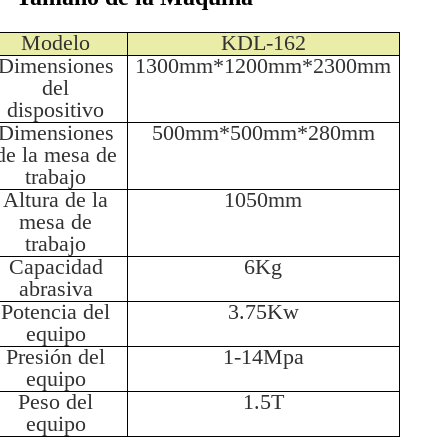
Modelo
KDL-162
Dimensiones
1300mm*1200mm*2300mm
del
dispositivo
Dimensiones
500mm*500mm*280mm
de la mesa de
trabajo
Altura de la
1050mm
mesa de
trabajo
Capacidad
6Kg
abrasiva
Potencia del
3.75Kw
equipo
Presión del
1-14Mpa
equipo
Peso del
1.5T
equipo