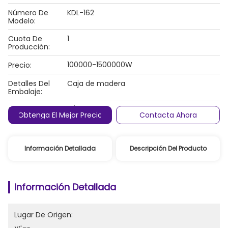
Número De
KDL-162
Modelo:
Cuota De
1
Producción:
100000-1500000W
Precio:
Detalles Del
Caja de madera
Embalaje:
Condiciones De
T/T
Obtenga El Mejor Precio
Contacta Ahora
Pago:
Información Detallada
Descripción Del Producto
Información Detallada
Lugar De Origen: