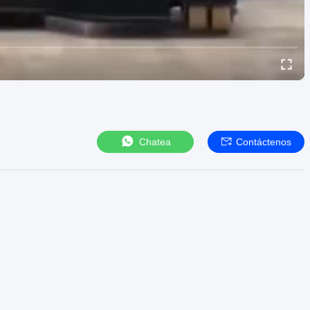
Chatea
Contáctenos