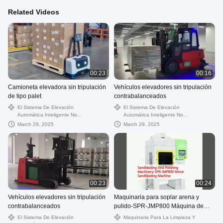
Related Videos
00:23
00:16
Camioneta elevadora sin tripulación
Vehículos elevadores sin tripulación
de tipo palet
contrabalanceados
El Sistema De Elevación
El Sistema De Elevación
Automática Inteligente No
Automática Inteligente No
Tripulada
Tripulada
March 29, 2025
March 29, 2025
00:23
00:24
Vehículos elevadores sin tripulación
Maquinaria para soplar arena y
contrabalanceados
pulido-SPR-JMP800 Máquina de
soplar arena con espejo
El Sistema De Elevación
Maquinaria Para La Limpieza Y