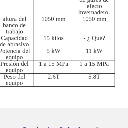
efecto
invernadero.
altura del
1050 mm
1050 mm
banco de
trabajo
Capacidad
15 kilos
- ¿ Qué?
de abrasivo
Potencia del
5 kW
11 kW
equipo
Presión del
1 a 15 MPa
1 a 15 MPa
equipo
Peso del
2.6T
5.8T
equipo