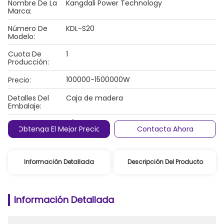
Nombre De La
Kangdali Power Technology
Marca:
Número De
KDL-S20
Modelo:
Cuota De
1
Producción:
100000-1500000W
Precio:
Detalles Del
Caja de madera
Embalaje:
Condiciones De
T/T
Obtenga El Mejor Precio
Contacta Ahora
Pago:
Información Detallada
Descripción Del Producto
Información Detallada