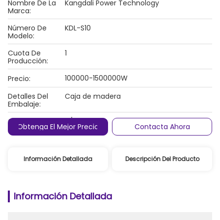
Nombre De La
Kangdali Power Technology
Marca:
Número De
KDL-S10
Modelo:
Cuota De
1
Producción:
100000-1500000W
Precio:
Detalles Del
Caja de madera
Embalaje:
Condiciones De
T/T
Obtenga El Mejor Precio
Contacta Ahora
Pago:
Información Detallada
Descripción Del Producto
Información Detallada