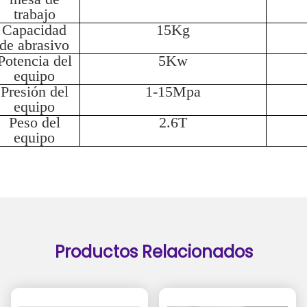
trabajo
Capacidad
15Kg
de abrasivo
Potencia del
5Kw
equipo
Presión del
1-15Mpa
equipo
Peso del
2.6T
equipo
Productos Relacionados