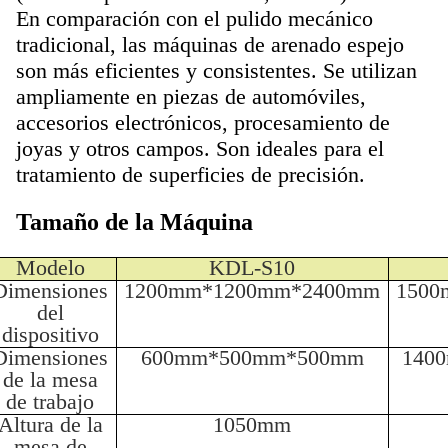
En comparación con el pulido mecánico
tradicional, las máquinas de arenado espejo
son más eficientes y consistentes. Se utilizan
ampliamente en piezas de automóviles,
accesorios electrónicos, procesamiento de
joyas y otros campos. Son ideales para el
tratamiento de superficies de precisión.
Tamaño de la Máquina
Modelo
KDL-S10
Dimensiones
1200mm*1200mm*2400mm
1500
del
dispositivo
Dimensiones
600mm*500mm*500mm
140
de la mesa
de trabajo
Altura de la
1050mm
mesa de