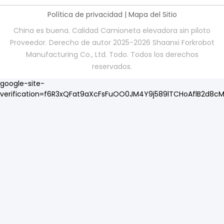
Política de privacidad
|
Mapa del Sitio
China es buena. Calidad Camioneta elevadora sin piloto
Proveedor. Derecho de autor 2025-2026 Shaanxi Forkrobot
Manufacturing Co., Ltd. Todo. Todos los derechos
reservados.
google-site-
verification=f6R3xQFat9aXcFsFuOO0JM4Y9j589lTCHoAflB2d8c