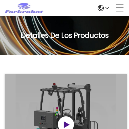
Detalles De Los Productos