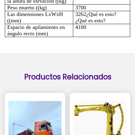
la altura de elevación ((kg)
Peso muerto ((kg)
3700
Las dimensiones
LxWxH
3262
¿Qué es esto?
((mm)
¿Qué es esto?
Espacio de apilamiento en
41
00
ángulo recto (mm)
Productos Relacionados