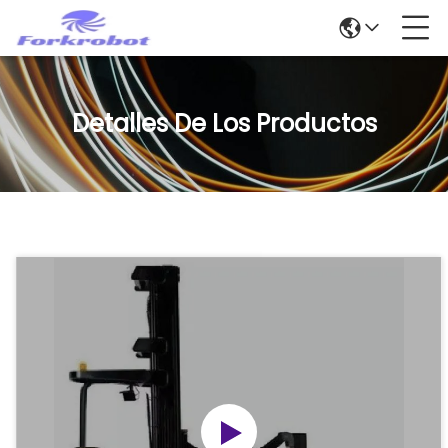
Detalles De Los Productos