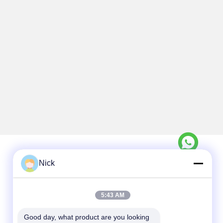
Nick
Contacto rápido
5:43 AM
Teléfono
00-86-15021631102
Good day, what product are you looking 