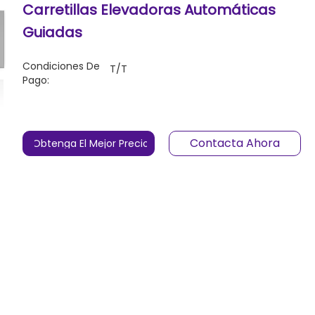
Carretillas Elevadoras Automáticas
Guiadas
Condiciones De
T/T
Pago:
Contacta Ahora
Obtenga El Mejor Precio