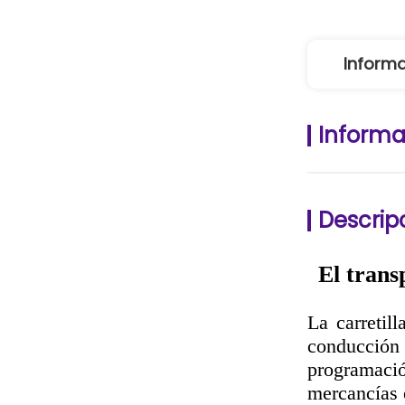
Informa
Informa
Descrip
El trans
La carretil
conducción
programació
mercancías 