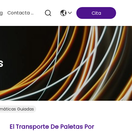
og
Contacta Con Nosotros
Cita
s
tomáticas Guiadas
El Transporte De Paletas Por