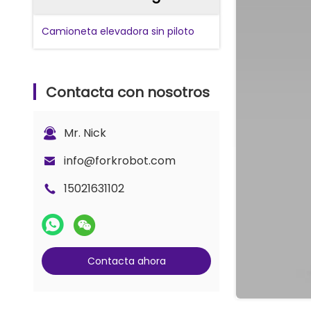
Camioneta elevadora sin piloto
Contacta con nosotros
Mr. Nick
info@forkrobot.com
15021631102
Contacta ahora