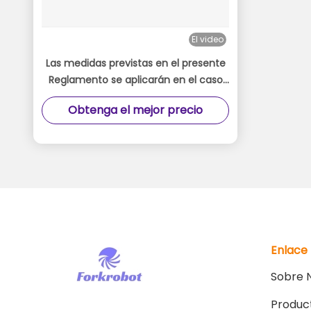
El video
Las medidas previstas en el presente
Reglamento se aplicarán en el caso
de las carretillas elevadoras sin
Obtenga el mejor precio
conductor.
Enlace
Sobre 
Produc