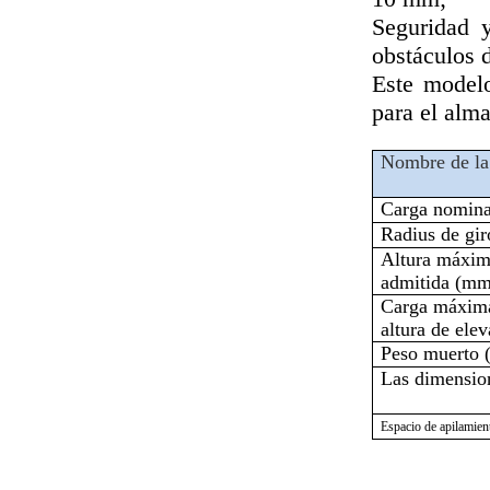
Seguridad 
obstáculos d
Este modelo
para el alm
Nombre de la
Carga nomina
Radius de gir
Altura máxim
admitida (mm
Carga máxima
altura de elev
Peso muerto 
Las dimensio
Espacio de apilamien