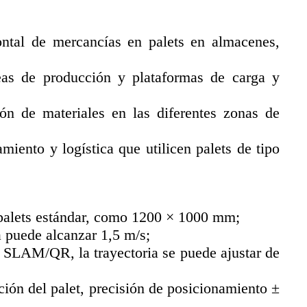
ontal de mercancías en palets en almacenes,
eas de producción y plataformas de carga y
ción de materiales en las diferentes zonas de
iento y logística que utilicen palets de tipo
 palets estándar, como 1200 × 1000 mm;
a puede alcanzar 1,5 m/s;
r SLAM/QR, la trayectoria se puede ajustar de
ción del palet, precisión de posicionamiento ±