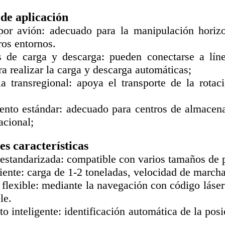
de aplicación
por avión: adecuado para la manipulación horiz
tros entornos.
s de carga y descarga: pueden conectarse a lín
a realizar la carga y descarga automáticas;
ia transregional: apoya el transporte de la rota
nto estándar: adecuado para centros de almacenam
acional;
es características
estandarizada: compatible con varios tamaños de
iente: carga de 1-2 toneladas, velocidad de march
flexible: mediante la navegación con código láse
le.
 inteligente: identificación automática de la posi