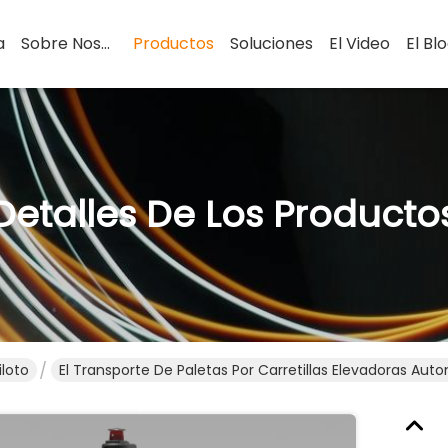
a
Sobre Nosotros
Productos
Soluciones
El Video
El Bl
Detalles De Los Producto
loto
El Transporte De Paletas Por Carretillas Elevadoras Au