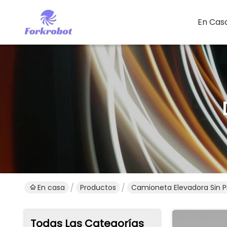
En Cas
En casa
Productos
Camioneta Elevadora Sin Pi
Todas Las Categorías